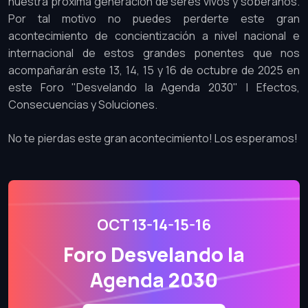
nuestra próxima generación de seres vivos y soberanos.
Por tal motivo no puedes perderte este gran
acontecimiento de concientización a nivel nacional e
internacional de estos grandes ponentes que nos
acompañarán este 13, 14, 15 y 16 de octubre de 2025 en
este Foro "Desvelando la Agenda 2030" | Efectos,
Consecuencias y Soluciones.
No te pierdas este gran acontecimiento! Los esperamos!
OCT 13-14-15-16
Foro Desvelando la
Agenda 2030