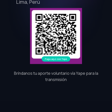
Lima, Perú
Bríndanos tu aporte voluntario vía Yape para la
transmisión